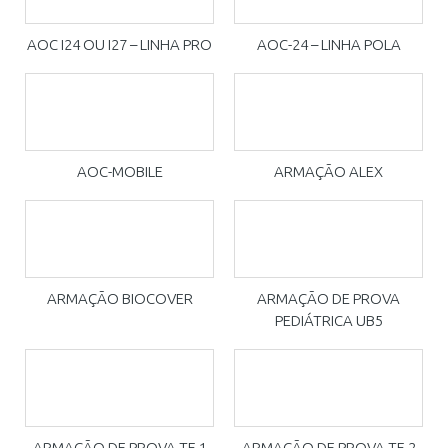
AOC I24 OU I27 – LINHA PRO
AOC-24 – LINHA POLA
AOC-MOBILE
ARMAÇÃO ALEX
ARMAÇÃO BIOCOVER
ARMAÇÃO DE PROVA
PEDIÁTRICA UB5
ARMAÇÃO DE PROVA TF-1
ARMAÇÃO DE PROVA TF-2