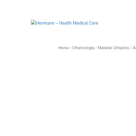
Home
/
Oftalmologia
/
Material Ortóptico
/
A