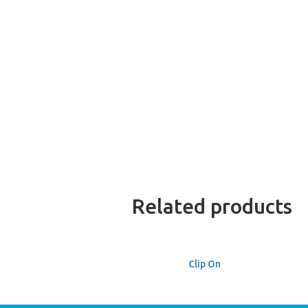
Related products
Clip On