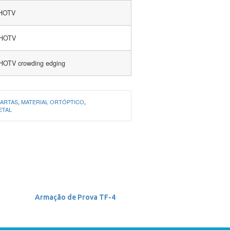
 HOTV
 HOTV
 HOTV crowding edging
ARTAS
,
MATERIAL ORTÓPTICO
,
ETAL
Armação de Prova TF-4