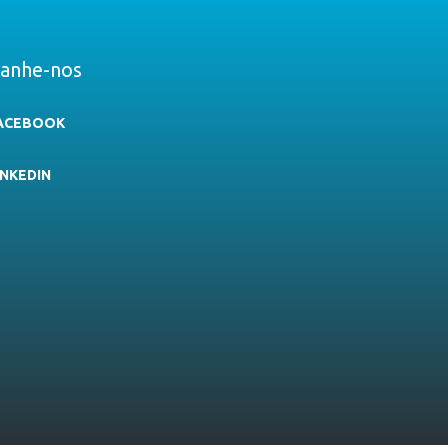
anhe-nos
ACEBOOK
INKEDIN