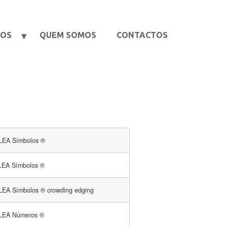
TOS
QUEM SOMOS
CONTACTOS
 LEA Símbolos ®
 LEA Símbolos ®
 LEA Símbolos ® crowding edging
 LEA Números ®