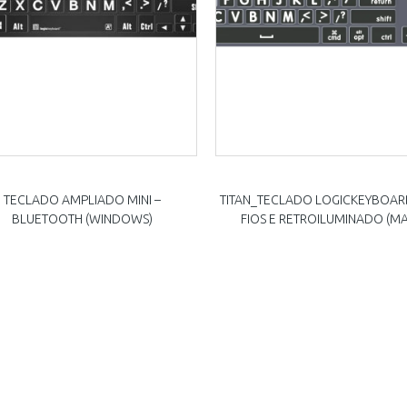
TECLADO AMPLIADO MINI –
TITAN_TECLADO LOGICKEYBOAR
BLUETOOTH (WINDOWS)
FIOS E RETROILUMINADO (M