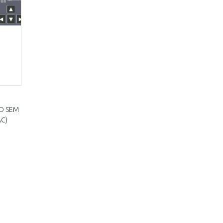
D SEM
AC)