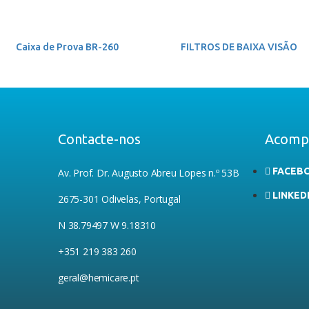
Caixa de Prova BR-260
FILTROS DE BAIXA VISÃO
Contacte-nos
Acomp
FACEB
Av. Prof. Dr. Augusto Abreu Lopes n.º 53B
LINKED
2675-301 Odivelas, Portugal
N 38.79497 W 9.18310
+351 219 383 260
geral@hemicare.pt