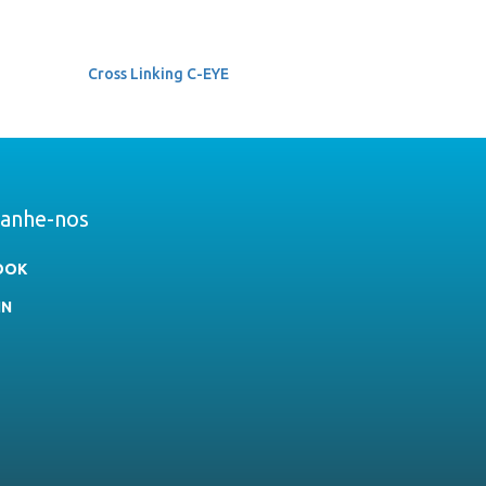
Cross Linking C-EYE
anhe-nos
OOK
IN