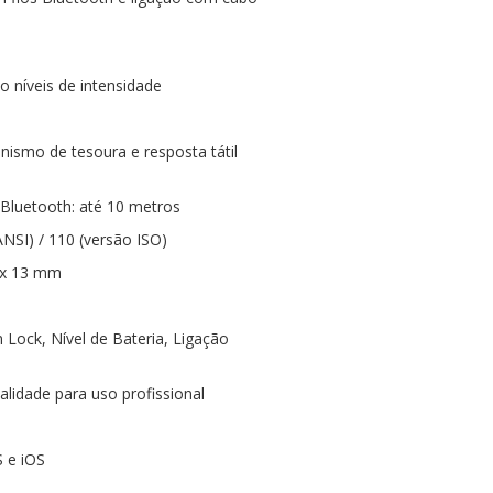
o níveis de intensidade
nismo de tesoura e resposta tátil
 Bluetooth: até 10 metros
NSI) / 110 (versão ISO)
 x 13 mm
 Lock, Nível de Bateria, Ligação
alidade para uso profissional
 e iOS