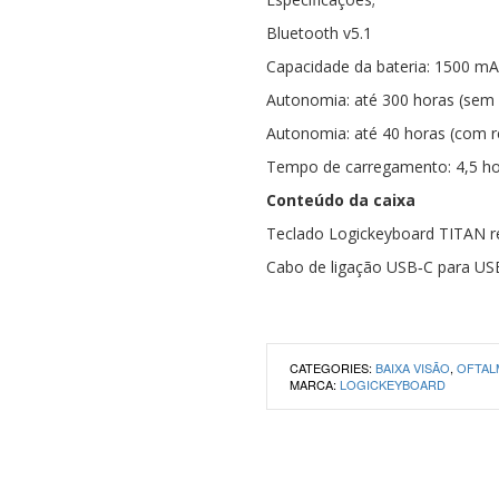
Bluetooth v5.1
Capacidade da bateria: 1500 m
Autonomia: até 300 horas (sem 
Autonomia: até 40 horas (com re
Tempo de carregamento: 4,5 h
Conteúdo da caixa
Teclado Logickeyboard TITAN r
Cabo de ligação USB‑C para US
CATEGORIES:
BAIXA VISÃO
,
OFTAL
MARCA:
LOGICKEYBOARD