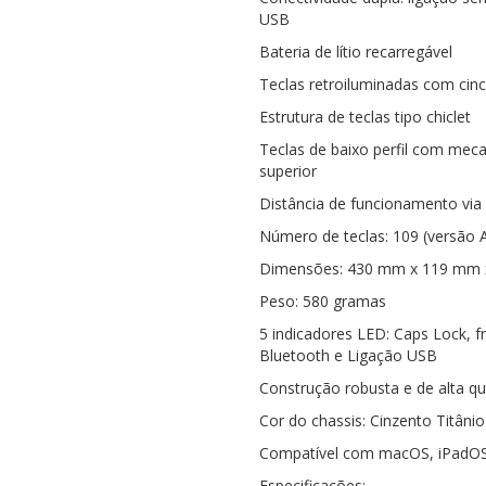
USB
Bateria de lítio recarregável
Teclas retroiluminadas com cinc
Estrutura de teclas tipo chiclet
Teclas de baixo perfil com meca
superior
Distância de funcionamento via
Número de teclas: 109 (versão A
Dimensões: 430 mm x 119 mm
Peso: 580 gramas
5 indicadores LED: Caps Lock, fn
Bluetooth e Ligação USB
Construção robusta e de alta qu
Cor do chassis: Cinzento Titânio
Compatível com macOS, iPadOS
Especificações;