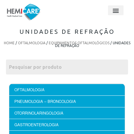
UNIDADES DE REFRAÇÃO
HOME
/
OFTALMOLOGIA
/
EQUIPAMENTOS OFTALMOLÓGICOS
/ UNIDADES
DE REFRAÇÃO
OFTALMOLOGIA
PNEUMOLOGIA – BRONCOLOGIA
OTORRINOLARINGOLOGIA
GASTROENTEROLOGIA