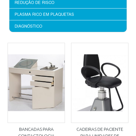
REDUÇÃO DE RISCO
PLASMA RICO EM PLAQUETAS
DIAGNÓSTICO
BANCADAS PARA
CADEIRAS DE PACIENTE
CONTACTOLOGIA
PARA UNIDADES DE