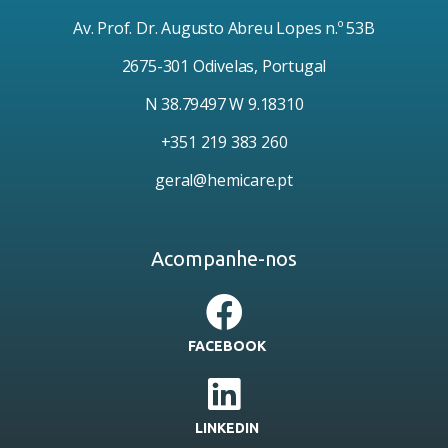
Av. Prof. Dr. Augusto Abreu Lopes n.º 53B
2675-301 Odivelas, Portugal
N 38.79497 W 9.18310
+351 219 383 260
geral@hemicare.pt
Acompanhe-nos
FACEBOOK
LINKEDIN