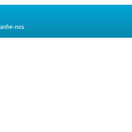
anhe-nos
ACEBOOK
INKEDIN