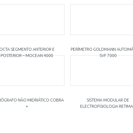
OCTA SEGMENTO ANTERIOR E
PERÍMETRO GOLDMANN AUTOMÁ
POSTERIOR – MOCEAN 4000
SVF 7000
NÓGRAFO NÃO MIDRIÁTICO COBRA
SISTEMA MODULAR DE
+
ELECTROFISIOLOGIA RETIM