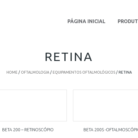
PÁGINA INICIAL
PRODU
RETINA
HOME
/
OFTALMOLOGIA
/
EQUIPAMENTOS OFTALMOLÓGICOS
/ RETINA
BETA 200 – RETINOSCÓPIO
BETA 200S -OFTALMOSCÓP