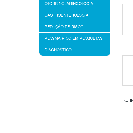
OTORRINOLARINGOLOGIA
GASTROENTEROLOGIA
REDUÇÃO DE RISCO
PLASMA RICO EM PLAQUETAS
DIAGNÓSTICO
RETI