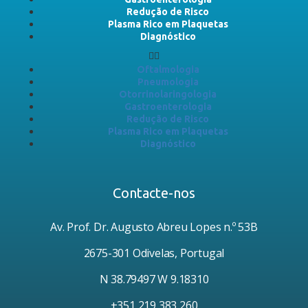
Redução de Risco
Plasma Rico em Plaquetas
Diagnóstico
Oftalmologia
Pneumologia
Otorrinolaringologia
Gastroenterologia
Redução de Risco
Plasma Rico em Plaquetas
Diagnóstico
Contacte-nos
Av. Prof. Dr. Augusto Abreu Lopes n.º 53B
2675-301 Odivelas, Portugal
N 38.79497 W 9.18310
+351 219 383 260