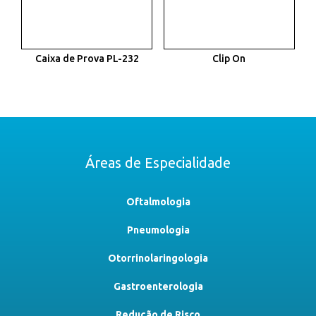
Caixa de Prova PL-232
Clip On
Áreas de Especialidade
Oftalmologia
Pneumologia
Otorrinolaringologia
Gastroenterologia
Redução de Risco