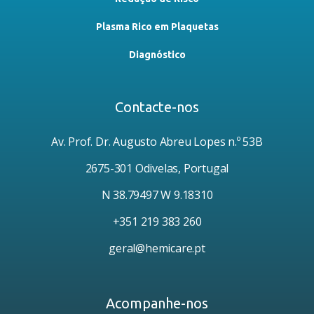
Plasma Rico em Plaquetas
Diagnóstico
Contacte-nos
Av. Prof. Dr. Augusto Abreu Lopes n.º 53B
2675-301 Odivelas, Portugal
N 38.79497 W 9.18310
+351 219 383 260
geral@hemicare.pt
Acompanhe-nos