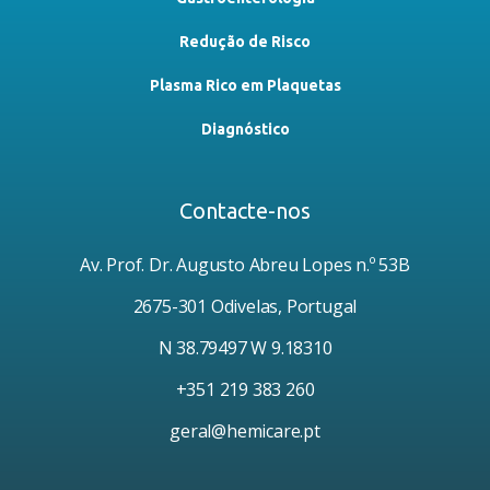
Redução de Risco
Plasma Rico em Plaquetas
Diagnóstico
Contacte-nos
Av. Prof. Dr. Augusto Abreu Lopes n.º 53B
2675-301 Odivelas, Portugal
N 38.79497 W 9.18310
+351 219 383 260
geral@hemicare.pt