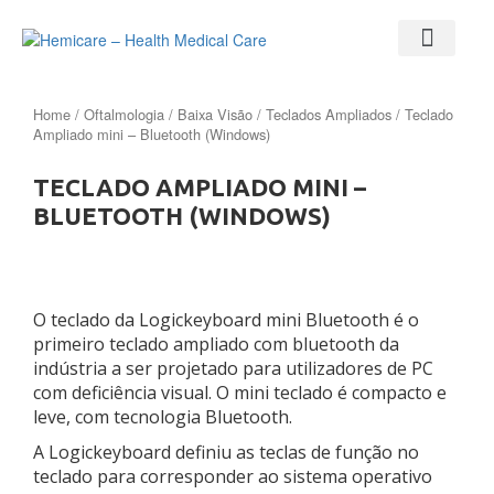
Home
/
Oftalmologia
/
Baixa Visão
/
Teclados Ampliados
/ Teclado
Ampliado mini – Bluetooth (Windows)
TECLADO AMPLIADO MINI –
BLUETOOTH (WINDOWS)
O teclado da Logickeyboard mini Bluetooth é o
primeiro teclado ampliado com bluetooth da
indústria a ser projetado para utilizadores de PC
com deficiência visual. O mini teclado é compacto e
leve, com tecnologia Bluetooth.
A Logickeyboard definiu as teclas de função no
teclado para corresponder ao sistema operativo