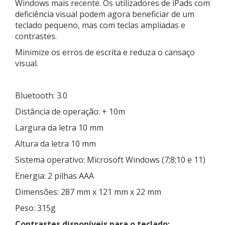
Windows mais recente. Os utilizadores de iPads com
deficiência visual podem agora beneficiar de um
teclado pequeno, mas com teclas ampliadas e
contrastes.
Minimize os erros de escrita e reduza o cansaço
visual.
Bluetooth: 3.0
Distância de operação: + 10m
Largura da letra 10 mm
Altura da letra 10 mm
Sistema operativo: Microsoft Windows (7;8;10 e 11)
Energia: 2 pilhas AAA
Dimensões: 287 mm x 121 mm x 22 mm
Peso: 315g
Contrastes disponíveis para o teclado: