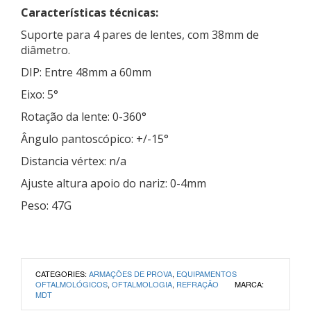
Características técnicas:
Suporte para 4 pares de lentes, com 38mm de
diâmetro.
DIP: Entre 48mm a 60mm
Eixo: 5°
Rotação da lente: 0-360°
Ângulo pantoscópico: +/-15°
Distancia vértex: n/a
Ajuste altura apoio do nariz: 0-4mm
Peso: 47G
CATEGORIES:
ARMAÇÕES DE PROVA
,
EQUIPAMENTOS
OFTALMOLÓGICOS
,
OFTALMOLOGIA
,
REFRAÇÃO
MARCA:
MDT