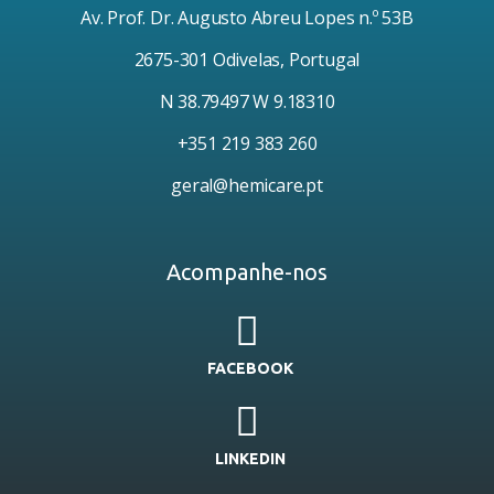
Av. Prof. Dr. Augusto Abreu Lopes n.º 53B
2675-301 Odivelas, Portugal
N 38.79497 W 9.18310
+351 219 383 260
geral@hemicare.pt
Acompanhe-nos
FACEBOOK
LINKEDIN