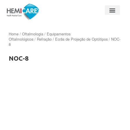
Home
/
Oftalmologia
/
Equipamentos
Oftalmológicos
/
Refração
/
Ecrãs de Projeção de Optótipos
/ NOC-
8
NOC-8