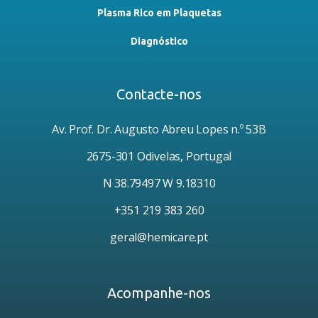
Plasma Rico em Plaquetas
Diagnóstico
Contacte-nos
Av. Prof. Dr. Augusto Abreu Lopes n.º 53B
2675-301 Odivelas, Portugal
N 38.79497 W 9.18310
+351 219 383 260
geral@hemicare.pt
Acompanhe-nos