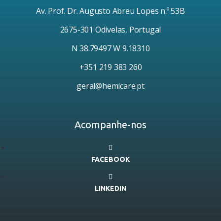
Av. Prof. Dr. Augusto Abreu Lopes n.º 53B
2675-301 Odivelas, Portugal
N 38.79497 W 9.18310
+351 219 383 260
geral@hemicare.pt
Acompanhe-nos
FACEBOOK
LINKEDIN