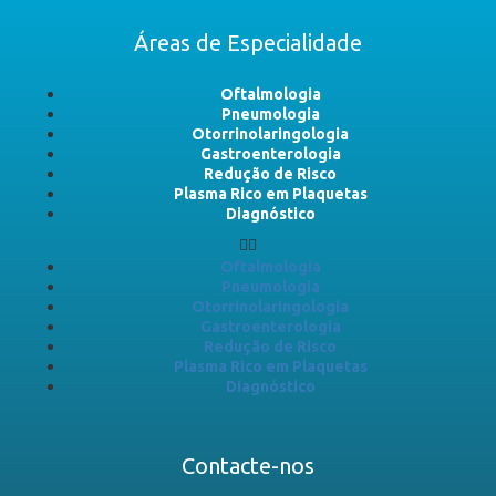
Áreas de Especialidade
Oftalmologia
Pneumologia
Otorrinolaringologia
Gastroenterologia
Redução de Risco
Plasma Rico em Plaquetas
Diagnóstico
Oftalmologia
Pneumologia
Otorrinolaringologia
Gastroenterologia
Redução de Risco
Plasma Rico em Plaquetas
Diagnóstico
Contacte-nos