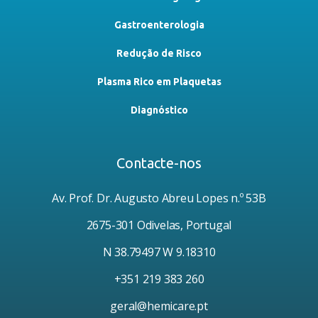
Gastroenterologia
Redução de Risco
Plasma Rico em Plaquetas
Diagnóstico
Contacte-nos
Av. Prof. Dr. Augusto Abreu Lopes n.º 53B
2675-301 Odivelas, Portugal
N 38.79497 W 9.18310
+351 219 383 260
geral@hemicare.pt