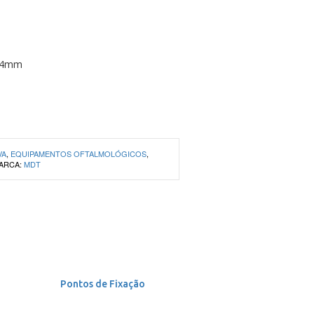
-14mm
VA
,
EQUIPAMENTOS OFTALMOLÓGICOS
,
ARCA:
MDT
Pontos de Fixação