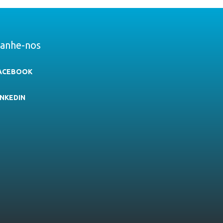
anhe-nos
ACEBOOK
INKEDIN