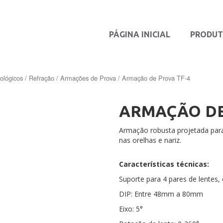
PÁGINA INICIAL
PRODU
ológicos
/
Refração
/
Armações de Prova
/ Armação de Prova TF-4
ARMAÇÃO DE
Armação robusta projetada para
nas orelhas e nariz.
Características técnicas:
Suporte para 4 pares de lentes
DIP: Entre 48mm a 80mm
Eixo: 5°