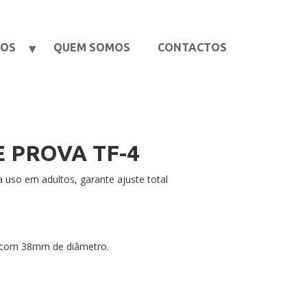
TOS
QUEM SOMOS
CONTACTOS
 PROVA TF-4
 uso em adultos, garante ajuste total
, com 38mm de diâmetro.