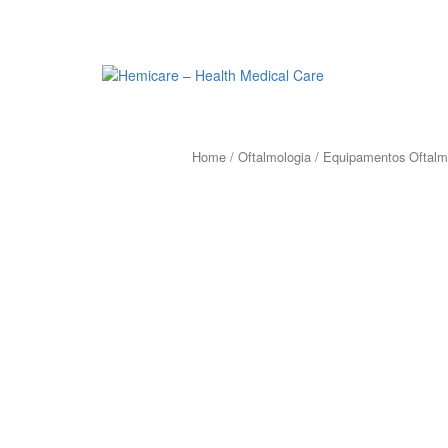
Home
/
Oftalmologia
/
Equipamentos Oftalm