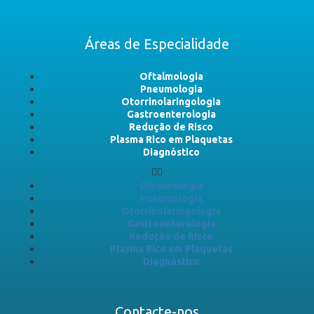
Áreas de Especialidade
Oftalmologia
Pneumologia
Otorrinolaringologia
Gastroenterologia
Redução de Risco
Plasma Rico em Plaquetas
Diagnóstico
Oftalmologia
Pneumologia
Otorrinolaringologia
Gastroenterologia
Redução de Risco
Plasma Rico em Plaquetas
Diagnóstico
Contacte-nos