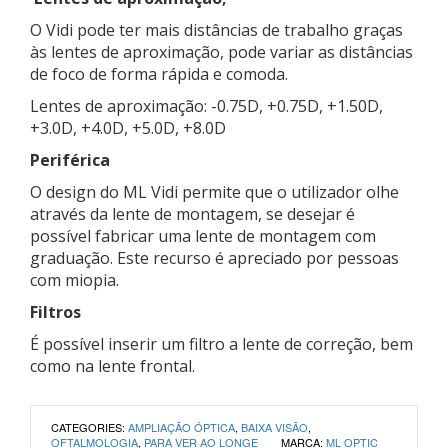
O Vidi pode ter mais distâncias de trabalho graças
às lentes de aproximação, pode variar as distâncias
de foco de forma rápida e comoda.
Lentes de aproximação: -0.75D, +0.75D, +1.50D,
+3.0D, +4.0D, +5.0D, +8.0D
Periférica
O design do ML Vidi permite que o utilizador olhe
através da lente de montagem, se desejar é
possível fabricar uma lente de montagem com
graduação. Este recurso é apreciado por pessoas
com miopia.
Filtros
É possível inserir um filtro a lente de correção, bem
como na lente frontal.
CATEGORIES:
AMPLIAÇÃO ÓPTICA
,
BAIXA VISÃO
,
OFTALMOLOGIA
,
PARA VER AO LONGE
MARCA:
ML OPTIC