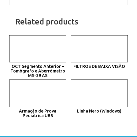
Related products
OCT Segmento Anterior –
FILTROS DE BAIXA VISÃO
Tomógrafo e Aberrómetro
MS-39 AS
Armação de Prova
Linha Nero (Windows)
Pediátrica UB5