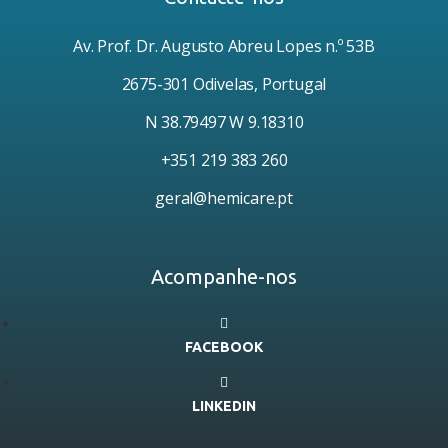
Av. Prof. Dr. Augusto Abreu Lopes n.º 53B
2675-301 Odivelas, Portugal
N 38.79497 W 9.18310
+351 219 383 260
geral@hemicare.pt
Acompanhe-nos
FACEBOOK
LINKEDIN