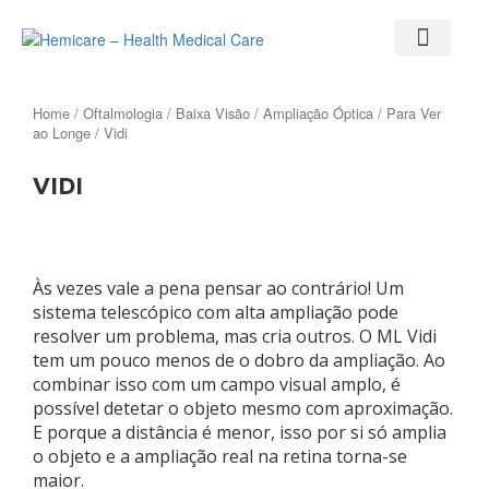
Home
/
Oftalmologia
/
Baixa Visão
/
Ampliação Óptica
/
Para Ver
ao Longe
/ Vidi
VIDI
Às vezes vale a pena pensar ao contrário! Um
sistema telescópico com alta ampliação pode
resolver um problema, mas cria outros. O ML Vidi
tem um pouco menos de o dobro da ampliação. Ao
combinar isso com um campo visual amplo, é
possível detetar o objeto mesmo com aproximação.
E porque a distância é menor, isso por si só amplia
o objeto e a ampliação real na retina torna-se
maior.