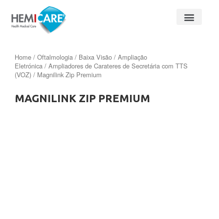
Home
/
Oftalmologia
/
Baixa Visão
/
Ampliação
Eletrónica
/
Ampliadores de Carateres de Secretária com TTS
(VOZ)
/ Magnilink Zip Premium
MAGNILINK ZIP PREMIUM