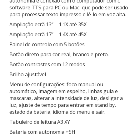
autonomia e conexão com o computador com o
software TTS para PC ou Mac, que pode ser usado
para processar texto impresso e lê-lo em voz alta.
Ampliação ecrã 13” – 1.1X até 35X
Ampliação ecrã 17” – 1.4X até 45X
Painel de controlo com 5 botões
Botão direto para cor real, branco e preto.
Botão contrastes com 12 modos
Brilho ajustável
Menu de configurações: foco manual ou
automático, imagem em espelho, linhas guia e
mascaras, alterar a intensidade de luz, desligar a
luz, ajuste de tempo para entrar em stand by,
estado da bateria, idioma do menu e sair.
Tabuleiro de leitura A3 XY
Bateria com autonomia +5H