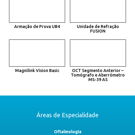
Armação de Prova UB4
Unidade de Refração
FUSION
Magnilink Vision Basic
OCT Segmento Anterior –
Tomógrafo e Aberrómetro
MS-39 AS
Áreas de Especialidade
Oftalmologia