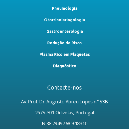
Pneumologia
Otorrinolaringologia
Gastroenterologia
Redução de Risco
Plasma Rico em Plaquetas
Diagnóstico
Contacte-nos
Av. Prof. Dr. Augusto Abreu Lopes n.º 53B
2675-301 Odivelas, Portugal
N 38.79497 W 9.18310