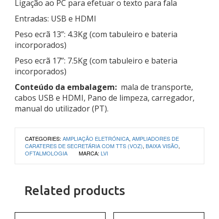
Ligação ao PC para efetuar o texto para fala
Entradas: USB e HDMI
Peso ecrã 13”: 4.3Kg (com tabuleiro e bateria
incorporados)
Peso ecrã 17”: 7.5Kg (com tabuleiro e bateria
incorporados)
Conteúdo da embalagem:
mala de transporte,
cabos USB e HDMI, Pano de limpeza, carregador,
manual do utilizador (PT).
CATEGORIES:
AMPLIAÇÃO ELETRÓNICA
,
AMPLIADORES DE
CARATERES DE SECRETÁRIA COM TTS (VOZ)
,
BAIXA VISÃO
,
OFTALMOLOGIA
MARCA:
LVI
Related products