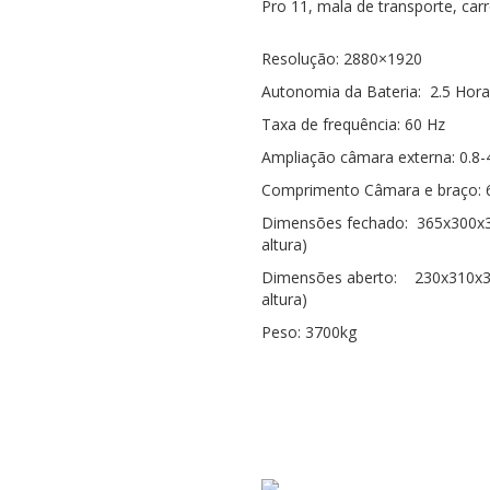
Pro 11, mala de transporte, car
Resolução: 2880×1920
Autonomia da Bateria: 2.5 Hor
Taxa de frequência: 60 Hz
Ampliação câmara externa: 0.8-
Comprimento Câmara e braço: 
Dimensões fechado: 365x300x3
altura)
Dimensões aberto: 230x310x35
altura)
Peso: 3700kg