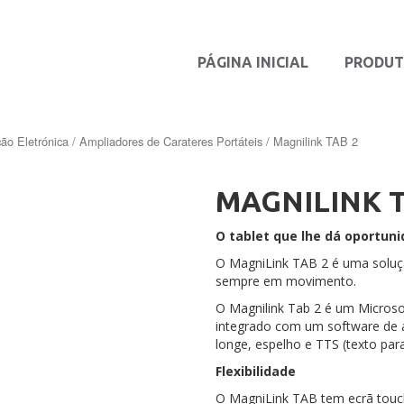
PÁGINA INICIAL
PRODU
ão Eletrónica
/
Ampliadores de Carateres Portáteis
/ Magnilink TAB 2
MAGNILINK T
O tablet que lhe dá oportuni
O MagniLink TAB 2 é uma soluç
sempre em movimento.
O Magnilink Tab 2 é um Microso
integrado com um software de 
longe, espelho e TTS (texto para
Flexibilidade
O MagniLink TAB tem ecrã touc