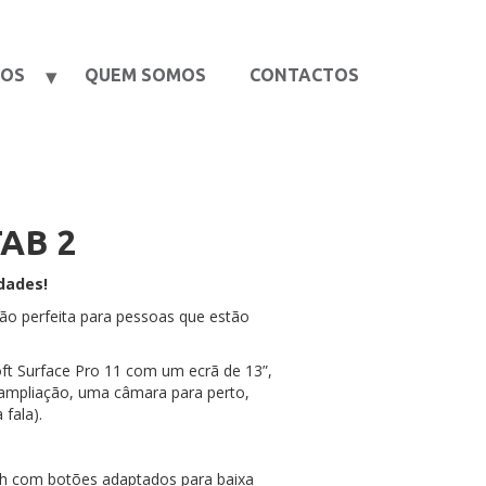
TOS
QUEM SOMOS
CONTACTOS
AB 2
dades!
ão perfeita para pessoas que estão
ft Surface Pro 11 com um ecrã de 13”,
ampliação, uma câmara para perto,
 fala).
h com botões adaptados para baixa