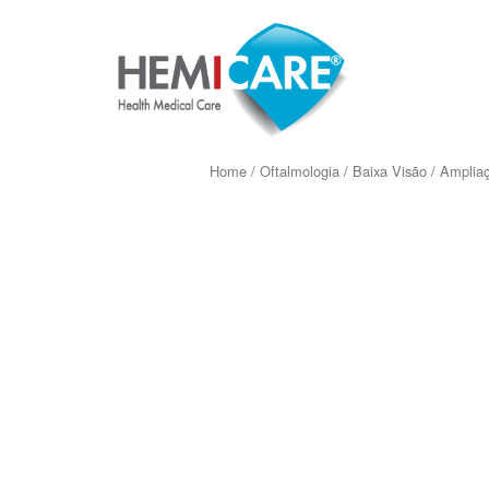
Home
/
Oftalmologia
/
Baixa Visão
/
Ampliaç