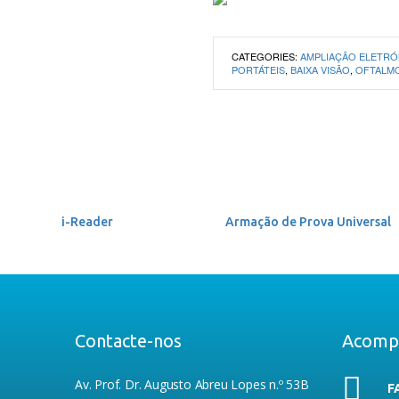
CATEGORIES:
AMPLIAÇÃO ELETRÓ
PORTÁTEIS
,
BAIXA VISÃO
,
OFTALM
i-Reader
Armação de Prova Universal
Contacte-nos
Acomp
Av. Prof. Dr. Augusto Abreu Lopes n.º 53B
F