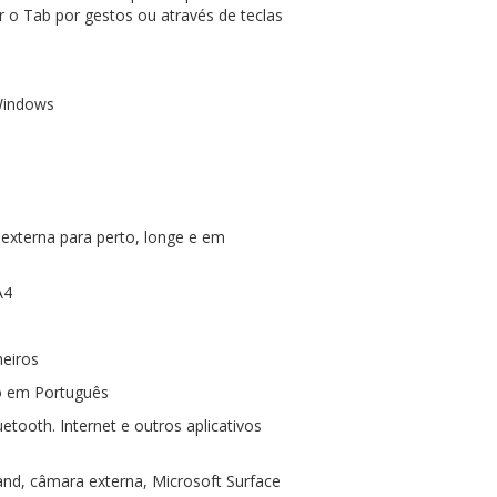
 o Tab por gestos ou através de teclas
 Windows
externa para perto, longe e em
A4
heiros
o em Português
etooth. Internet e outros aplicativos
nd, câmara externa, Microsoft Surface