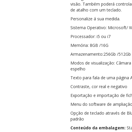
visão. Também poderá controlar
de atalho com um teclado.
Personalize á sua medida.
Sistema Operativo: Microsoft/
Processador: i5 ou i7
Memória: 8GB /16G
Armazenamento:256Gb /512Gb
Modos de visualização: Câmara 
espelho
Texto para fala de uma página 
Contraste, cor real e negativo
Exportação e importação de fic
Menu do software de ampliaçã
Opção de teclado através de Blu
padrão
Conteúdo da embalagem:
Sta