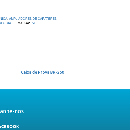
NICA
,
AMPLIADORES DE CARATERES
OLOGIA
MARCA:
LVI
Caixa de Prova BR-260
anhe-nos
ACEBOOK