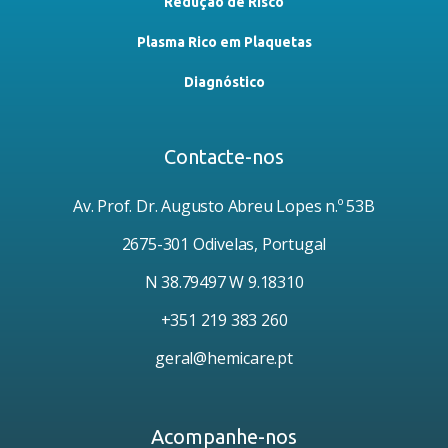
Redução de Risco
Plasma Rico em Plaquetas
Diagnóstico
Contacte-nos
Av. Prof. Dr. Augusto Abreu Lopes n.º 53B
2675-301 Odivelas, Portugal
N 38.79497 W 9.18310
+351 219 383 260
geral@hemicare.pt
Acompanhe-nos