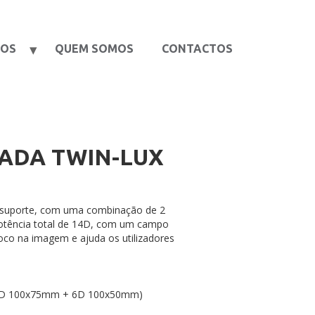
TOS
QUEM SOMOS
CONTACTOS
NADA TWIN-LUX
 suporte, com uma combinação de 2
potência total de 14D, com um campo
foco na imagem e ajuda os utilizadores
 (8D 100x75mm + 6D 100x50mm)