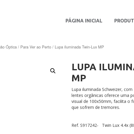
PÁGINA INICIAL
PRODU
ão Óptica
/
Para Ver ao Perto
/ Lupa iluminada Twin-Lux MP
LUPA ILUMI
MP
Lupa iluminada Schweizer, com
lentes orgânicas oferece uma 
visual de 100x50mm, facilita o 
que sofrem de tremores.
Ref. S917242- Twin Lux 4.4x