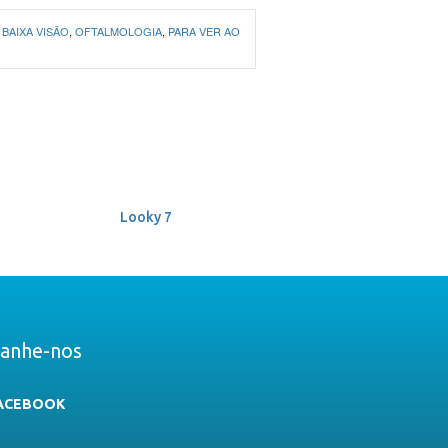
,
BAIXA VISÃO
,
OFTALMOLOGIA
,
PARA VER AO
Looky 7
anhe-nos
ACEBOOK