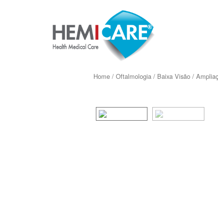
Home
/
Oftalmologia
/
Baixa Visão
/
Ampliaç