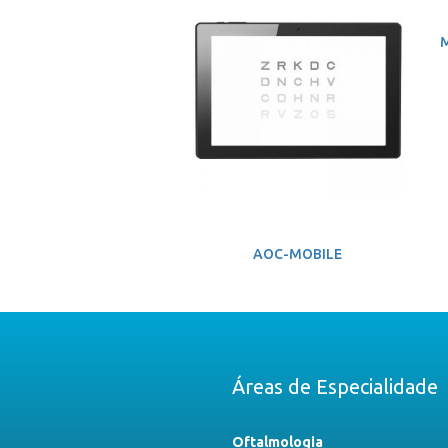
M
AOC-MOBILE
Áreas de Especialidade
Oftalmologia