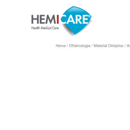
Home
/
Oftalmologia
/
Material Ortóptico
/
A