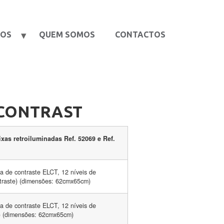
TOS
QUEM SOMOS
CONTACTOS
CONTRAST
xas retroiluminadas Ref. 52069 e Ref.
 de contraste ELCT, 12 níveis de
ntraste) (dimensões: 62cmx65cm)
 de contraste ELCT, 12 níveis de
g) (dimensões: 62cmx65cm)