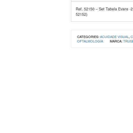
Ref. 52150 – Set Tabela Evans -2
52152)
CATEGORIES:
ACUIDADE VISUAL
,
C
OFTALMOLOGIA
MARCA:
TRUS