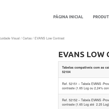
PÁGINA INICIAL
PRODU
cuidade Visual
/
Cartas
/ EVANS Low Contrast
EVANS LOW 
Tabelas compatíveis com as cai
52104
Ref. 52151 – Tabela EVANS -Prova
contraste (1.65 Log ou 2,24% co
Ref. 52152 – Tabela EVANS -Prova
contraste (1.65 Log até 2.25 Lo