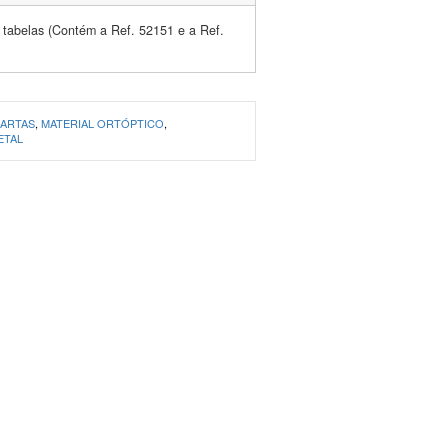
 tabelas (Contém a Ref. 52151 e a Ref.
ARTAS
,
MATERIAL ORTÓPTICO
,
ETAL