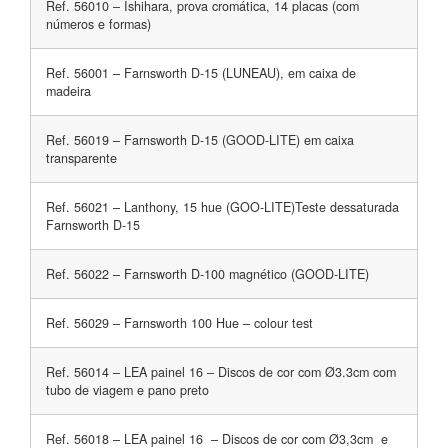
Ref. 56010 – Ishihara, prova cromática, 14 placas (com
números e formas)
Ref. 56001 – Farnsworth D-15 (LUNEAU), em caixa de
madeira
Ref. 56019 – Farnsworth D-15 (GOOD-LITE) em caixa
transparente
Ref. 56021 – Lanthony, 15 hue (GOO-LITE)Teste dessaturada
Farnsworth D-15
Ref. 56022 – Farnsworth D-100 magnético (GOOD-LITE)
Ref. 56029 – Farnsworth 100 Hue – colour test
Ref. 56014 – LEA painel 16 – Discos de cor com Ø3.3cm com
tubo de viagem e pano preto
Ref. 56018 – LEA painel 16 – Discos de cor com Ø3,3cm e