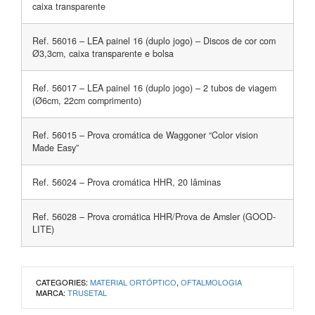
caixa transparente
Ref. 56016 – LEA painel 16 (duplo jogo) – Discos de cor com
Ø3,3cm, caixa transparente e bolsa
Ref. 56017 – LEA painel 16 (duplo jogo) – 2 tubos de viagem
(Ø6cm, 22cm comprimento)
Ref. 56015 – Prova cromática de Waggoner “Color vision
Made Easy”
Ref. 56024 – Prova cromática HHR, 20 lâminas
Ref. 56028 – Prova cromática HHR/Prova de Amsler (GOOD-
LITE)
CATEGORIES:
MATERIAL ORTÓPTICO
,
OFTALMOLOGIA
MARCA:
TRUSETAL