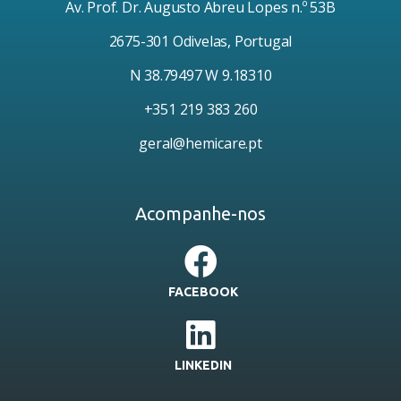
Av. Prof. Dr. Augusto Abreu Lopes n.º 53B
2675-301 Odivelas, Portugal
N 38.79497 W 9.18310
+351 219 383 260
geral@hemicare.pt
Acompanhe-nos
FACEBOOK
LINKEDIN