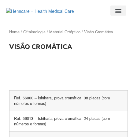
Home
/
Oftalmologia
/
Material Ortóptico
/ Visão Cromática
VISÃO CROMÁTICA
Ref. 56000 – Ishihara, prova cromática, 38 placas (com
números e formas)
Ref. 56013 – Ishihara, prova cromática, 24 placas (com
números e formas)