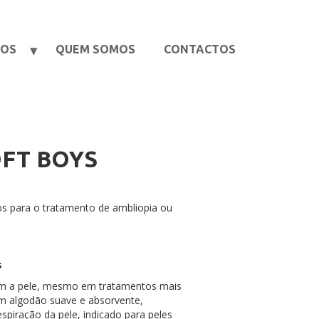
TOS
QUEM SOMOS
CONTACTOS
FT BOYS
s para o tratamento de ambliopia ou
s
tam a pele, mesmo em tratamentos mais
m algodão suave e absorvente,
spiração da pele, indicado para peles