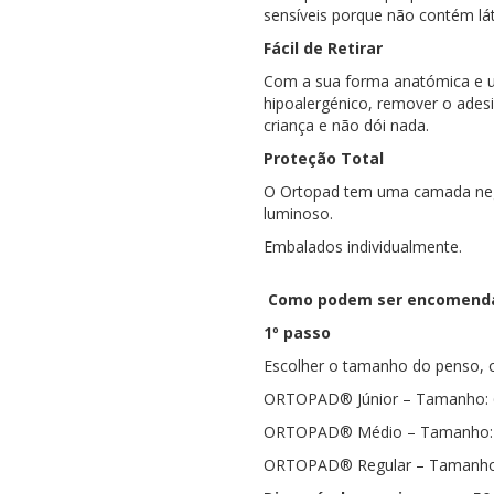
sensíveis porque não contém lát
Fácil de Retirar
Com a sua forma anatómica e u
hipoalergénico, remover o adesi
criança e não dói nada.
Proteção Total
O Ortopad tem uma camada negr
luminoso.
Embalados individualmente.
Como podem ser encomend
1º passo
Escolher o tamanho do penso, 
ORTOPAD® Júnior – Tamanho: 6
ORTOPAD® Médio – Tamanho: 7
ORTOPAD® Regular – Tamanho: