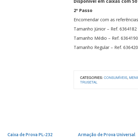
Disponível em caixas com 50
2º Passo
Encomendar com as referências
Tamanho Júnior – Ref. 6364182
Tamanho Médio – Ref. 6364190
Tamanho Regular – Ref. 63642
CATEGORIES:
CONSUMÍVEIS
,
MEN
TRUSETAL
Caixa de Prova PL-232
Armação de Prova Universal