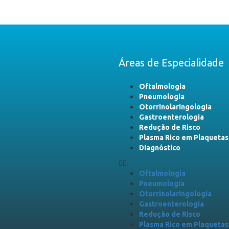
Áreas de Especialidade
Oftalmologia
Pneumologia
Otorrinolaringologia
Gastroenterologia
Redução de Risco
Plasma Rico em Plaquetas
Diagnóstico
Oftalmologia
Pneumologia
Otorrinolaringologia
Gastroenterologia
Redução de Risco
Plasma Rico em Plaquetas