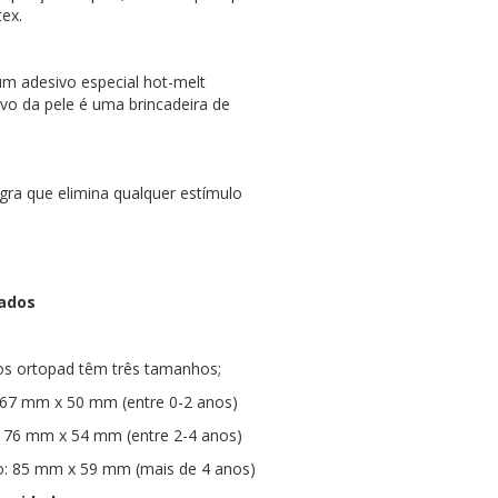
ex.
m adesivo especial hot-melt
vo da pele é uma brincadeira de
a que elimina qualquer estímulo
ados
os ortopad têm três tamanhos;
7 mm x 50 mm (entre 0-2 anos)
6 mm x 54 mm (entre 2-4 anos)
 85 mm x 59 mm (mais de 4 anos)