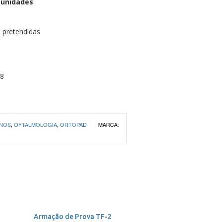
 unidades
 pretendidas
08
INOS
,
OFTALMOLOGIA
,
ORTOPAD
MARCA:
Armação de Prova TF-2