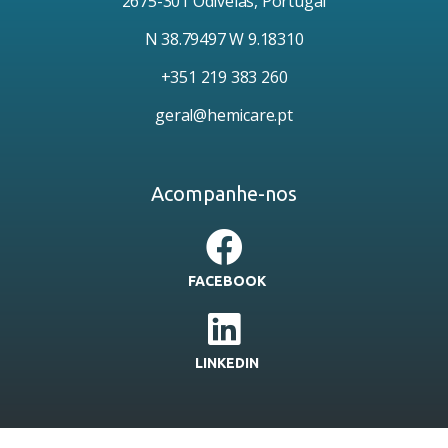
2675-301 Odivelas, Portugal
N 38.79497 W 9.18310
+351 219 383 260
geral@hemicare.pt
Acompanhe-nos
FACEBOOK
LINKEDIN