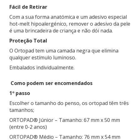
Fácil de Retirar
Com a sua forma anatómica e um adesivo especial
hot-melt hipoalergénico, remover o adesivo da pele
é uma brincadeira de criança e não dói nada.
Proteção Total
O Ortopad tem uma camada negra que elimina
qualquer estímulo luminoso.
Embalados individualmente.
Como podem ser encomendados
1º passo
Escolher o tamanho do penso, os ortopad têm três
tamanhos;
ORTOPAD® Júnior – Tamanho: 67 mm x 50 mm
(entre 0-2 anos)
ORTOPAD® Médio – Tamanho: 76 mm x 54 mm