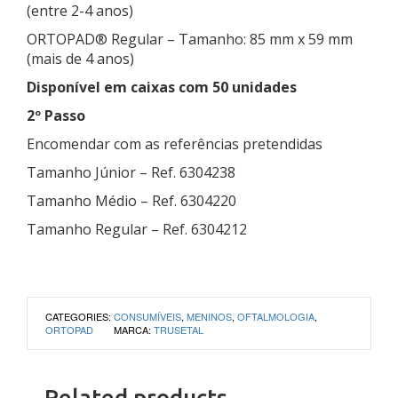
(entre 2-4 anos)
ORTOPAD® Regular – Tamanho: 85 mm x 59 mm
(mais de 4 anos)
Disponível em caixas com 50 unidades
2º Passo
Encomendar com as referências pretendidas
Tamanho Júnior – Ref. 6304238
Tamanho Médio – Ref. 6304220
Tamanho Regular – Ref. 6304212
CATEGORIES:
CONSUMÍVEIS
,
MENINOS
,
OFTALMOLOGIA
,
ORTOPAD
MARCA:
TRUSETAL
Related products