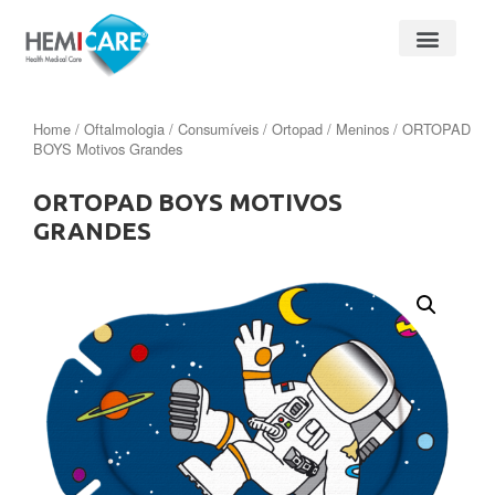
Home
/
Oftalmologia
/
Consumíveis
/
Ortopad
/
Meninos
/ ORTOPAD
BOYS Motivos Grandes
ORTOPAD BOYS MOTIVOS
GRANDES