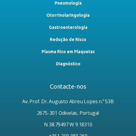
Pneumologia
Otorrinolaringologia
Gastroenterologia
Redução de Risco
Plasma Rico em Plaquetas
Diagnóstico
Contacte-nos
Av. Prof. Dr. Augusto Abreu Lopes n.º 53B
2675-301 Odivelas, Portugal
N 38.79497 W 9.18310
+351 219 383 260