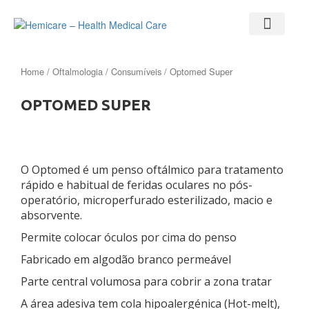
Home
/
Oftalmologia
/
Consumíveis
/ Optomed Super
OPTOMED SUPER
O Optomed é um penso oftálmico para tratamento
rápido e habitual de feridas oculares no pós-
operatório, microperfurado esterilizado, macio e
absorvente.
Permite colocar óculos por cima do penso
Fabricado em algodão branco permeável
Parte central volumosa para cobrir a zona tratar
A área adesiva tem cola hipoalergénica (Hot-melt),