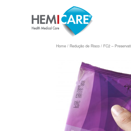
Home
/
Redução de Risco
/ FC2 – Preservat