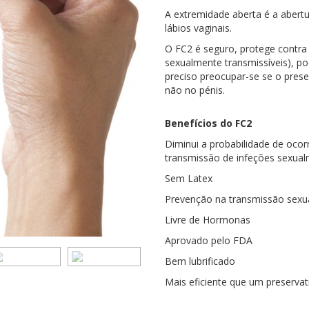
A extremidade aberta é a abertu
lábios vaginais.
O FC2 é seguro, protege contra
sexualmente transmissíveis), p
preciso preocupar-se se o pres
não no pénis.
Benefícios do FC2
Diminui a probabilidade de ocor
transmissão de infeções sexual
Sem Latex
Prevenção na transmissão sexua
Livre de Hormonas
Aprovado pelo FDA
Bem lubrificado
Mais eficiente que um preserva