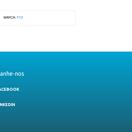
MARCA:
FC2
anhe-nos
ACEBOOK
INKEDIN