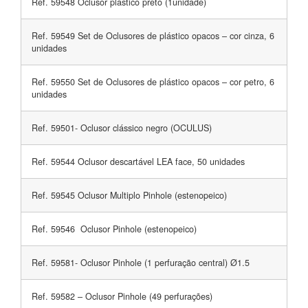
Ref. 59548 Oclusor plástico preto (1unidade)
Ref. 59549 Set de Oclusores de plástico opacos – cor cinza, 6
unidades
Ref. 59550 Set de Oclusores de plástico opacos – cor petro, 6
unidades
Ref. 59501- Oclusor clássico negro (OCULUS)
Ref. 59544 Oclusor descartável LEA face, 50 unidades
Ref. 59545 Oclusor Multiplo Pinhole (estenopeico)
Ref. 59546 Oclusor Pinhole (estenopeico)
Ref. 59581- Oclusor Pinhole (1 perfuração central) Ø1.5
Ref. 59582 – Oclusor Pinhole (49 perfurações)