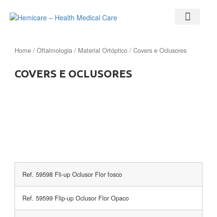
Home
/
Oftalmologia
/
Material Ortóptico
/ Covers e Oclusores
COVERS E OCLUSORES
Ref. 59598 Fli-up Oclusor Flor fosco
Ref. 59599 Flip-up Oclusor Flor Opaco