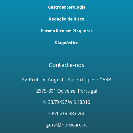
Gastroenterologia
Redução de Risco
Plasma Rico em Plaquetas
Diagnóstico
Contacte-nos
Av. Prof. Dr. Augusto Abreu Lopes n.º 53B
2675-301 Odivelas, Portugal
N 38.79497 W 9.18310
+351 219 383 260
geral@hemicare.pt