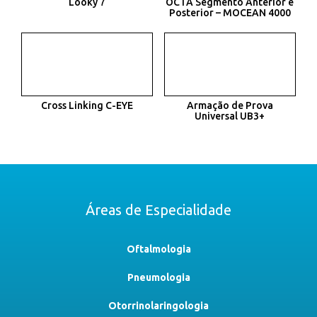
Looky 7
OCTA Segmento Anterior e
Posterior – MOCEAN 4000
Cross Linking C-EYE
Armação de Prova
Universal UB3+
Áreas de Especialidade
Oftalmologia
Pneumologia
Otorrinolaringologia